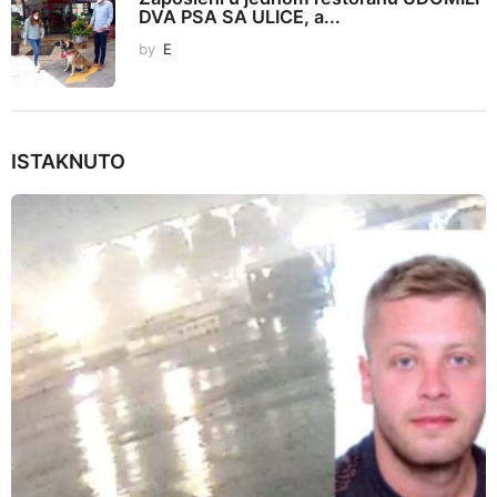
DVA PSA SA ULICE, a...
by
E
ISTAKNUTO