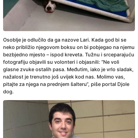
Osoblje je odlučilo da ga nazove Lari. Kada god bi se
neko približio njegovom boksu on bi pobjegao na njemu
bezbjedno mjesto – ispod kreveta. Tužnu i srceparajuću
fotografiju objavili su volonteri i objasnili: “Ne voli
glasne zvuke ostalih pasa. Međutim, iako je vrlo sladak,
nažalost je trenutno još uvijek kod nas. Molimo vas,
pitajte za njega na prednjem šalteru“, piše portal Djole
dog.