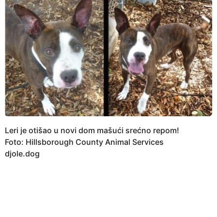
Leri je otišao u novi dom mašući srećno repom!
Foto: Hillsborough County Animal Services
djole.dog