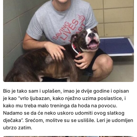
Bio je tako sam i uplašen, imao je dvije godine i opisan
je kao “vrlo ljubazan, kako nježno uzima poslastice, i
kako mu treba malo treninga da hoda na povocu.
Nadamo se da će neko uskoro udomiti ovog slatkog
dječaka”. Srećom, molitve su se uslišile. Leri je udomljen
ubrzo zatim.