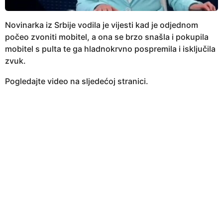
Novinarka iz Srbije vodila je vijesti kad je odjednom
počeo zvoniti mobitel, a ona se brzo snašla i pokupila
mobitel s pulta te ga hladnokrvno pospremila i isključila
zvuk.
Pogledajte video na sljedećoj stranici.