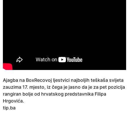
Ajagba na BoxRecovoj ljestvici najboljih teškaša svijeta
zauzima 17. mjesto, iz čega je jasno da je za pet pozicija
rangiran bolje od hrvatskog predstavnika Filipa
Hrgovića.
tip.ba