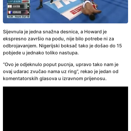
Sijevnula je jedna snažna desnica, a Howard je
ekspresno završio na podu, nije bilo potrebe ni za
odbrojavanjem. Nigerijski boksač tako je došao do 15
pobjede u jednako toliko nastupa.
“Ovo je odjeknulo poput pucnja, upravo tako nam je
ovaj udarac zvučao nama uz ring”, rekao je jedan od
komentatorskih glasova u izravnom prijenosu.