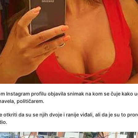
om Instagram profilu objavila snimak na kom se čuje kako u
navela, političarem.
tkriti da su se njih dvoje i ranije viđali, ali da je su to pror
dio.