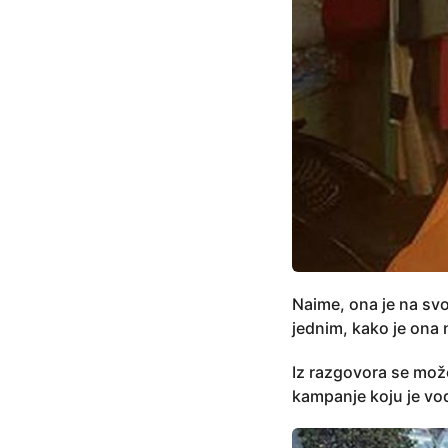
Naime, ona je na sv
jednim, kako je ona 
Iz razgovora se može o
kampanje koju je vo