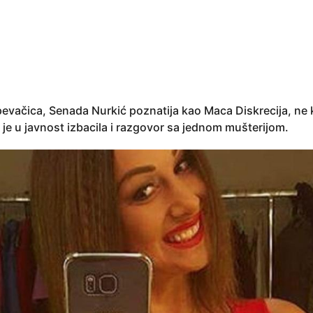
pevačica, Senada Nurkić poznatija kao Maca Diskrecija, ne k
 je u javnost izbacila i razgovor sa jednom mušterijom.