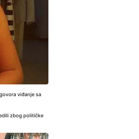
govora viđanje sa
edili zbog političke