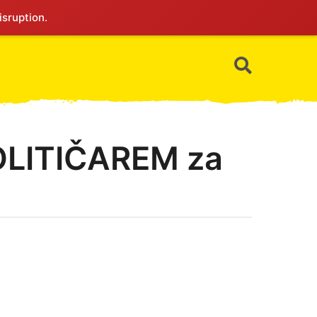
isruption.
POLITIČAREM za