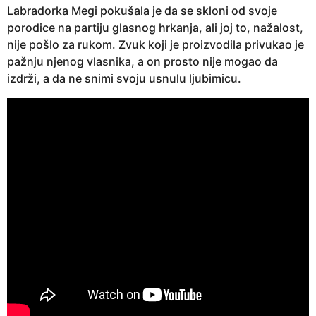
Labradorka Megi pokušala je da se skloni od svoje
porodice na partiju glasnog hrkanja, ali joj to, nažalost,
nije pošlo za rukom. Zvuk koji je proizvodila privukao je
pažnju njenog vlasnika, a on prosto nije mogao da
izdrži, a da ne snimi svoju usnulu ljubimicu.