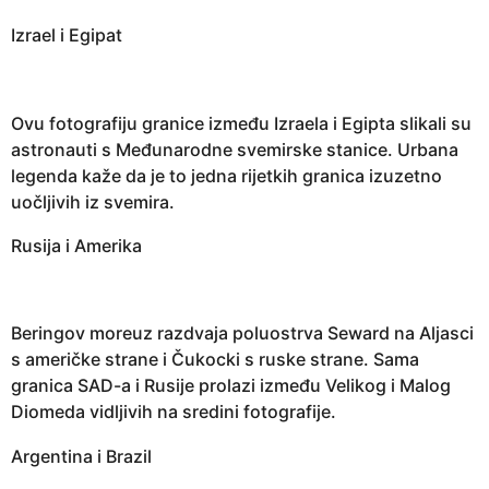
Izrael i Egipat
Ovu fotografiju granice između Izraela i Egipta slikali su
astronauti s Međunarodne svemirske stanice. Urbana
legenda kaže da je to jedna rijetkih granica izuzetno
uočljivih iz svemira.
Rusija i Amerika
Beringov moreuz razdvaja poluostrva Seward na Aljasci
s američke strane i Čukocki s ruske strane. Sama
granica SAD-a i Rusije prolazi između Velikog i Malog
Diomeda vidljivih na sredini fotografije.
Argentina i Brazil