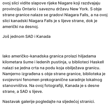
ovoj slici vidite slapove rijeke Niagare koji razdvajaju
provinciju Ontario i saveznu državu New York. S obje
strane granice nalaze se gradovi Niagara Falls, a na ovoj
slici kanadski Niagara Falls je s lijeve strane, dok je
američki na desnoj.
Još jednom SAD i Kanada
Iako američko-kanadska granica prolazi hiljadama
kilometara šume i ledenih pustinja, u biblioteci Haskell
nalazi se jedna crta na podu koja obilježava granicu.
Namjerno izgrađena s obje strane granice, biblioteka je
svojevrsni fenomen prekogranične saradnje lokalnog
stanovništva. Na ovoj fotografiji, Kanada je s desne
strane, a SAD s lijeve.
Nastavak galerije pogledajte na sljedećoj stranici.