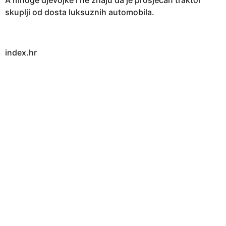
skuplji od dosta luksuznih automobila.
index.hr