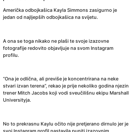
Američka odbojkašica Kayla Simmons zasigurno je
jedan od najljepših odbojkašica na svijetu.
A ona se toga nikako ne plaši te svoje izazovne
fotografije redovito objavljuje na svom Instagram
profilu.
“Ona je odlična, ali previše je koncentrirana na neke
stvari izvan terena”, rekao je prije nekoliko godina njezin
trener Mitch Jacobs koji vodi sveučilišnu ekipu Marshall
Universityja.
No to prekrasnu Kaylu očito nije pretjerano dirnulo jer je
svoj Instagram profil nastavila puniti izazovnim