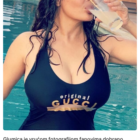
Glumica je vrućom fotografijom fanovima dobrano