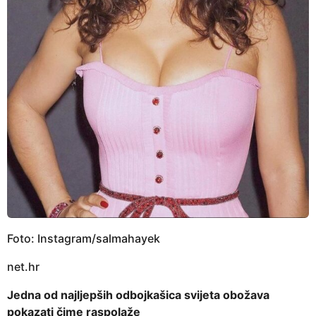
Foto: Instagram/salmahayek
net.hr
Jedna od najljepših odbojkašica svijeta obožava
pokazati čime raspolaže