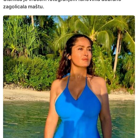
zagolicala maštu.