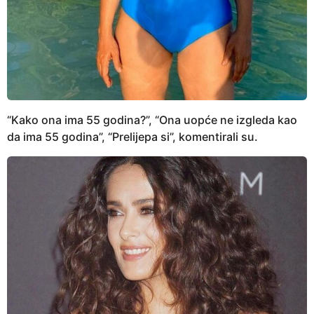
“Kako ona ima 55 godina?”, “Ona uopće ne izgleda kao
da ima 55 godina”, “Prelijepa si”, komentirali su.