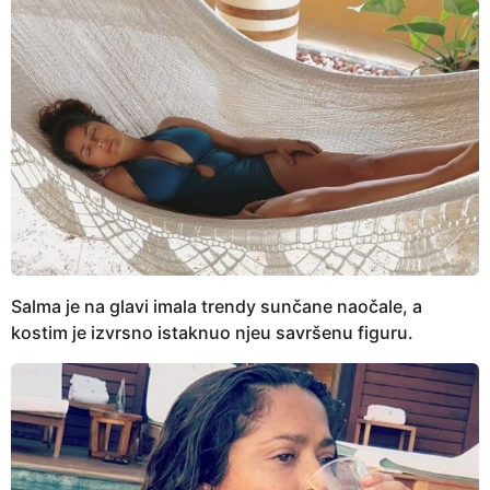
Salma je na glavi imala trendy sunčane naočale, a
kostim je izvrsno istaknuo njeu savršenu figuru.