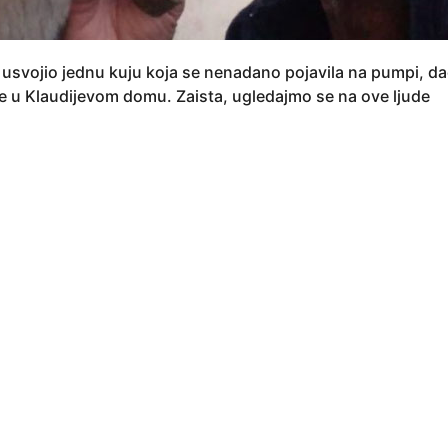
 usvojio jednu kuju koja se nenadano pojavila na pumpi, dao 
ve u Klaudijevom domu. Zaista, ugledajmo se na ove ljude