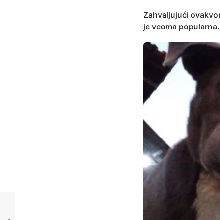
Zahvaljujući ovakvo
je veoma popularna. 