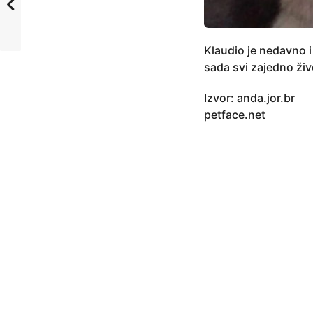
Klaudio je nedavno i
sada svi zajedno ži
Izvor: anda.jor.br
petface.net