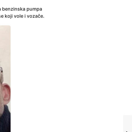
va benzinska pumpa
e koji vole i vozače.