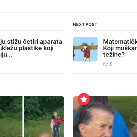
NEXT POST
ju stižu četiri aparata
Matematičk
iklažu plastike koji
Koji muškar
ju...
težine?
by
E