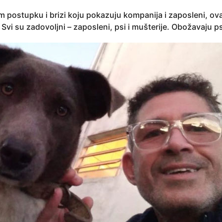
m postupku i brizi koju pokazuju kompanija i zaposleni, o
Svi su zadovoljni – zaposleni, psi i mušterije. Obožavaju ps