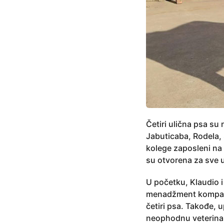
Četiri ulična psa su
Jabuticaba, Rodela, S
kolege zaposleni na
su otvorena za sve u
U početku, Klaudio i
menadžment kompanije
četiri psa. Takođe, 
neophodnu veterinar