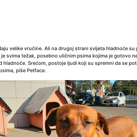
adaju velike vrućine. Ali na drugoj strani svijeta hladnoće su
t je svima težak, posebno uličnim psima kojima je gotovo
 hladnoće. Srećom, postoje ljudi koji su spremni da se po
psima, piše Petface.