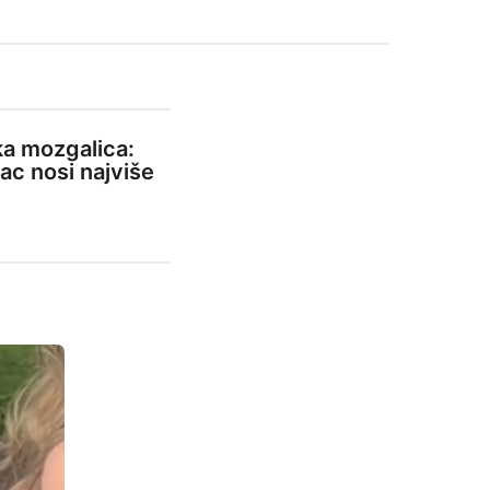
a mozgalica:
ac nosi najviše