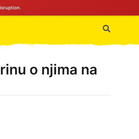
isruption.
rinu o njima na