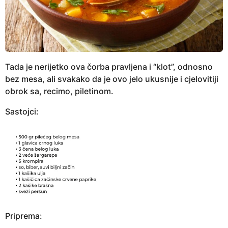
Tada je nerijetko ova čorba pravljena i “klot”, odnosno
bez mesa, ali svakako da je ovo jelo ukusnije i cjelovitiji
obrok sa, recimo, piletinom.
Sastojci:
Priprema: