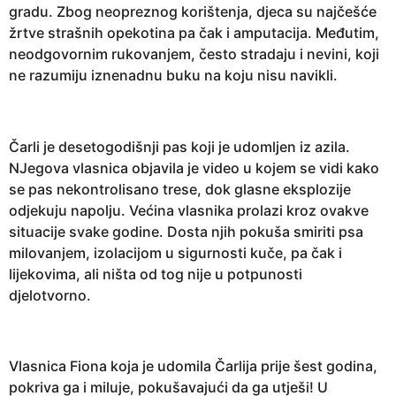
gradu. Zbog neopreznog korištenja, djeca su najčešće
žrtve strašnih opekotina pa čak i amputacija. Međutim,
neodgovornim rukovanjem, često stradaju i nevini, koji
ne razumiju iznenadnu buku na koju nisu navikli.
Čarli je desetogodišnji pas koji je udomljen iz azila.
NJegova vlasnica objavila je video u kojem se vidi kako
se pas nekontrolisano trese, dok glasne eksplozije
odjekuju napolju. Većina vlasnika prolazi kroz ovakve
situacije svake godine. Dosta njih pokuša smiriti psa
milovanjem, izolacijom u sigurnosti kuče, pa čak i
lijekovima, ali ništa od tog nije u potpunosti
djelotvorno.
Vlasnica Fiona koja je udomila Čarlija prije šest godina,
pokriva ga i miluje, pokušavajući da ga utješi! U