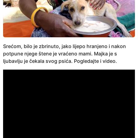
Srećom, bilo je zbrinuto, jako lijepo hranjeno i nakon
potpune njege štene je vraćeno mami. Majka je s
ljubavlju je čekala svog psića. Pogledajte i video.