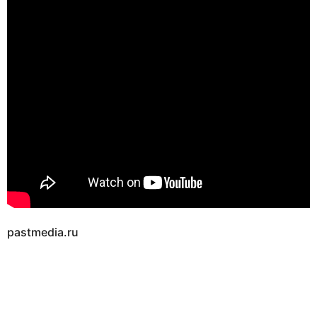
pastmedia.ru