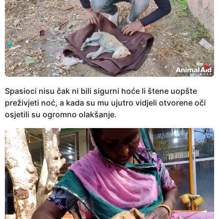
Spasioci nisu čak ni bili sigurni hoće li štene uopšte
preživjeti noć, a kada su mu ujutro vidjeli otvorene oči
osjetili su ogromno olakšanje.