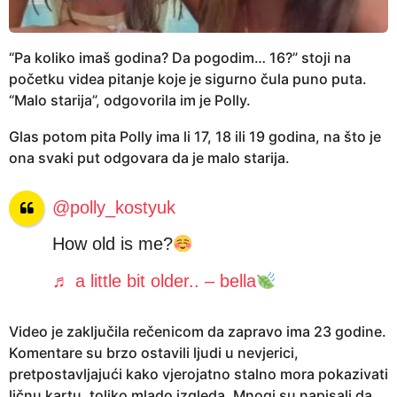
“Pa koliko imaš godina? Da pogodim… 16?” stoji na
početku videa pitanje koje je sigurno čula puno puta.
“Malo starija”, odgovorila im je Polly.
Glas potom pita Polly ima li 17, 18 ili 19 godina, na što je
ona svaki put odgovara da je malo starija.
@polly_kostyuk
How old is me?
♬ a little bit older.. – bella
Video je zaključila rečenicom da zapravo ima 23 godine.
Komentare su brzo ostavili ljudi u nevjerici,
pretpostavljajući kako vjerojatno stalno mora pokazivati
ličnu kartu, toliko mlado izgleda. Mnogi su napisali da