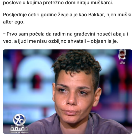
poslove u kojima pretežno dominiraju muškarci.
Posljednje četiri godine živjela je kao Bakkar, njen muški
alter ego.
– Prvo sam počela da radim na građevini noseći abaju i
veo, a ljudi me nisu ozbiljno shvatali – objasnila je.