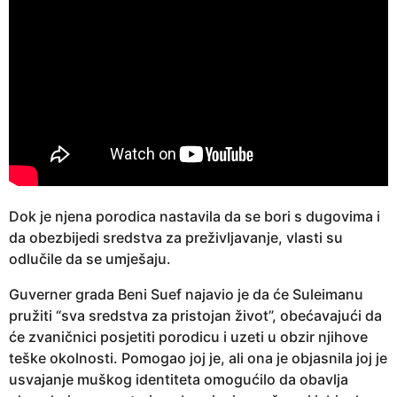
Dok je njena porodica nastavila da se bori s dugovima i
da obezbijedi sredstva za preživljavanje, vlasti su
odlučile da se umješaju.
Guverner grada Beni Suef najavio je da će Suleimanu
pružiti “sva sredstva za pristojan život”, obećavajući da
će zvaničnici posjetiti porodicu i uzeti u obzir njihove
teške okolnosti. Pomogao joj je, ali ona je objasnila joj je
usvajanje muškog identiteta omogućilo da obavlja