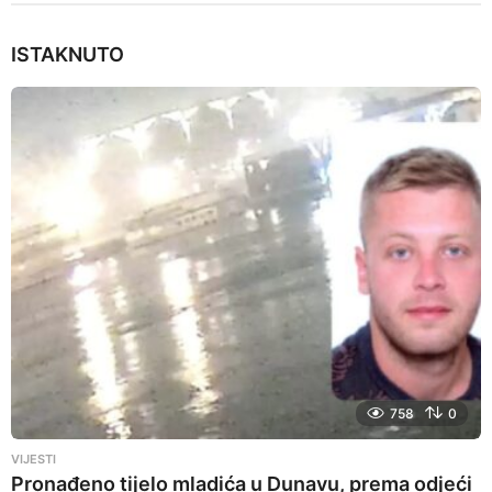
ISTAKNUTO
758
0
VIJESTI
Pronađeno tijelo mladića u Dunavu, prema odjeći